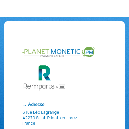
→ Adresse
6 rue Léo Lagrange
42270 Saint-Priest-en-Jarez
France