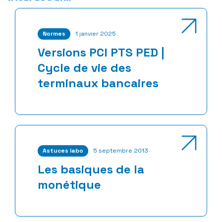
Normes
1 janvier 2025
Versions PCI PTS PED |
Cycle de vie des
terminaux bancaires
Astuces labo
5 septembre 2013
Les basiques de la
monétique