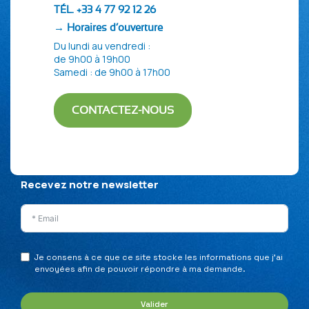
TÉL. +33 4 77 92 12 26
→ Horaires d’ouverture
Du lundi au vendredi :
de 9h00 à 19h00
Samedi : de 9h00 à 17h00
CONTACTEZ-NOUS
Politique de confidentialité
Mentions Légales
Plan du site
Recevez notre newsletter
Je consens à ce que ce site stocke les informations que j’ai
envoyées afin de pouvoir répondre à ma demande.
Valider