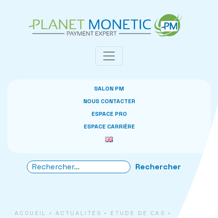
Panneau de gestion des cookies
SALON PM
NOUS CONTACTER
ESPACE PRO
ESPACE CARRIÈRE
ACCUEIL
•
ACTUALITÉS
•
ÉTUDE DE CAS
•