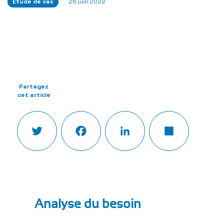
Étude de cas
26 juin 2022
Partagez
cet article
Twitter
Facebook
LinkedIn
Partager
Analyse du besoin