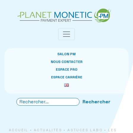
Panneau de gestion des cookies
SALON PM
NOUS CONTACTER
ESPACE PRO
ESPACE CARRIÈRE
ACCUEIL
•
ACTUALITÉS
•
ASTUCES LABO
•
LES