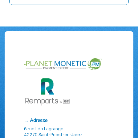
→ Adresse
6 rue Léo Lagrange
42270 Saint-Priest-en-Jarez