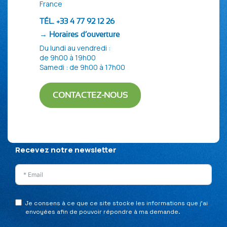
France
TÉL. +33 4 77 92 12 26
→ Horaires d’ouverture
Du lundi au vendredi :
de 9h00 à 19h00
Samedi : de 9h00 à 17h00
CONTACTEZ-NOUS
Politique de confidentialité
Mentions Légales
Plan du site
Recevez notre newsletter
Je consens à ce que ce site stocke les informations que j’ai
envoyées afin de pouvoir répondre à ma demande.