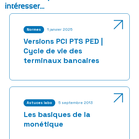
intéresser...
Normes
1 janvier 2025
Versions PCI PTS PED |
Cycle de vie des
terminaux bancaires
Astuces labo
5 septembre 2013
Les basiques de la
monétique