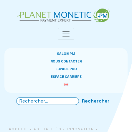
Panneau de gestion des cookies
SALON PM
NOUS CONTACTER
ESPACE PRO
ESPACE CARRIÈRE
ACCUEIL
•
ACTUALITÉS
•
INNOVATION
•