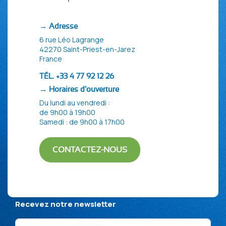
→ Adresse
6 rue Léo Lagrange
42270 Saint-Priest-en-Jarez
France
TÉL. +33 4 77 92 12 26
→ Horaires d’ouverture
Du lundi au vendredi :
de 9h00 à 19h00
Samedi : de 9h00 à 17h00
CONTACTEZ-NOUS
Politique de confidentialité
Mentions Légales
Plan du site
Recevez notre newsletter