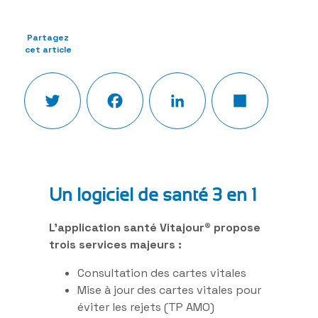
Partagez
cet article
Twitter
Facebook
LinkedIn
Partager
Un logiciel de santé 3 en 1
L’application santé Vitajour® propose
trois services majeurs :
Consultation des cartes vitales
Mise à jour des cartes vitales pour
éviter les rejets (TP AMO)