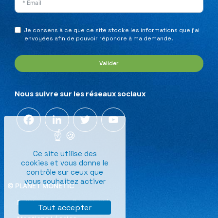
Je consens à ce que ce site stocke les informations que j’ai
envoyées afin de pouvoir répondre à ma demande.
Valider
Nous suivre sur les réseaux sociaux
Facebook
LinkedIn
Twitter
YouTube
Channel
Ce site utilise des
cookies et vous donne le
contrôle sur ceux que
vous souhaitez activer
© PLANET MONETIC
Politique de confidentialité
Tout accepter