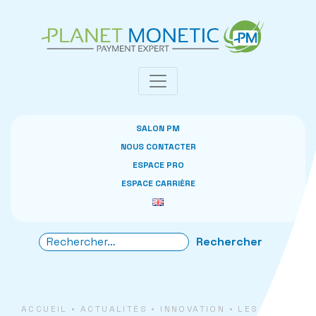
Panneau de gestion des cookies
SALON PM
NOUS CONTACTER
ESPACE PRO
ESPACE CARRIÈRE
ACCUEIL
•
ACTUALITÉS
•
INNOVATION
•
LES