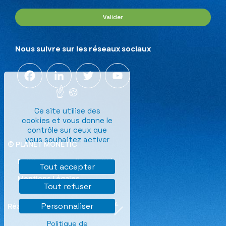
Valider
Nous suivre sur les réseaux sociaux
Facebook
LinkedIn
Twitter
YouTube
Channel
Ce site utilise des
cookies et vous donne le
contrôle sur ceux que
vous souhaitez activer
© PLANET MONETIC
Politique de confidentialité
Tout accepter
Mentions Légales
Tout refuser
Personnaliser
Réalisation
Politique de