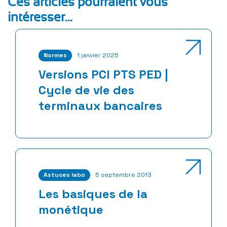
Ces articles pourraient vous
intéresser...
Normes
1 janvier 2025
Versions PCI PTS PED |
Cycle de vie des
terminaux bancaires
Astuces labo
5 septembre 2013
Les basiques de la
monétique