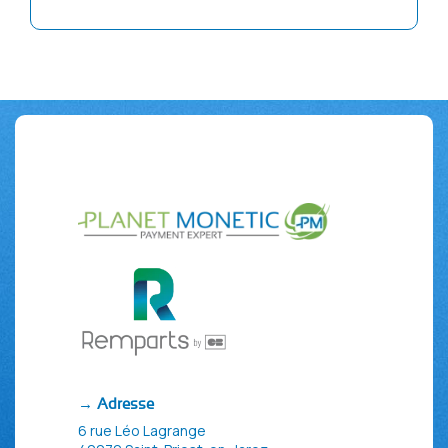
→ Adresse
6 rue Léo Lagrange