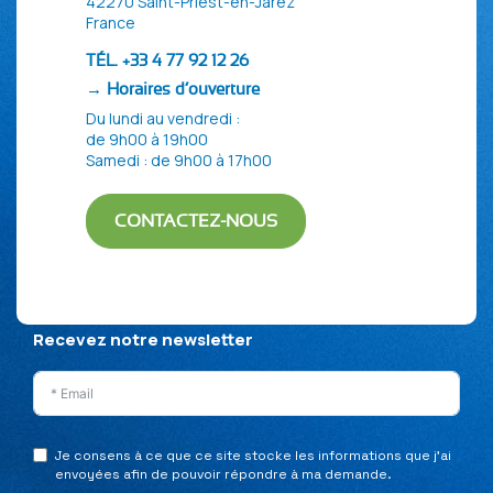
42270 Saint-Priest-en-Jarez
France
TÉL. +33 4 77 92 12 26
→ Horaires d’ouverture
Du lundi au vendredi :
de 9h00 à 19h00
Samedi : de 9h00 à 17h00
CONTACTEZ-NOUS
Politique de confidentialité
Mentions Légales
Plan du site
Recevez notre newsletter
Je consens à ce que ce site stocke les informations que j’ai
envoyées afin de pouvoir répondre à ma demande.