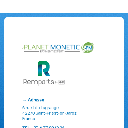
→ Adresse
6 rue Léo Lagrange
42270 Saint-Priest-en-Jarez
France