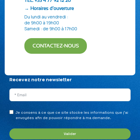
TÉL. +33 4 77 92 12 26
→ Horaires d’ouverture
Du lundi au vendredi :
de 9h00 à 19h00
Samedi : de 9h00 à 17h00
CONTACTEZ-NOUS
Politique de confidentialité
Mentions Légales
Plan du site
Recevez notre newsletter
Je consens à ce que ce site stocke les informations que j’ai
envoyées afin de pouvoir répondre à ma demande.
Valider