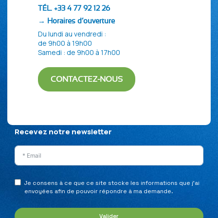
TÉL. +33 4 77 92 12 26
→ Horaires d’ouverture
Du lundi au vendredi :
de 9h00 à 19h00
Samedi : de 9h00 à 17h00
CONTACTEZ-NOUS
Politique de confidentialité
Mentions Légales
Plan du site
Recevez notre newsletter
Je consens à ce que ce site stocke les informations que j’ai
envoyées afin de pouvoir répondre à ma demande.
Valider