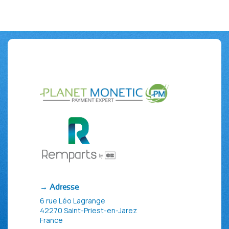
→ Adresse
6 rue Léo Lagrange
42270 Saint-Priest-en-Jarez
France