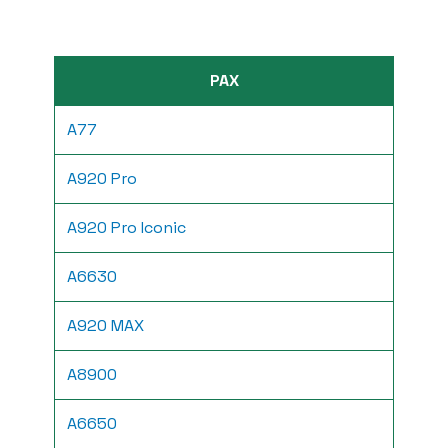
PAX
A77
A920 Pro
A920 Pro Iconic
A6630
A920 MAX
A8900
A6650