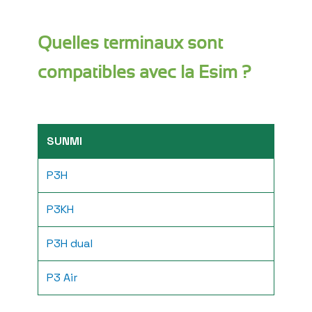
Quelles terminaux sont
compatibles avec la Esim ?
SUNMI
P3H
P3KH
P3H dual
P3 Air